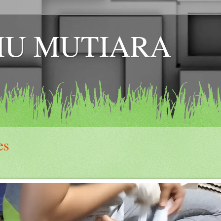
MU MUTIARA
es