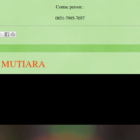
Contac person :
0851-7995-7057
 MUTIARA