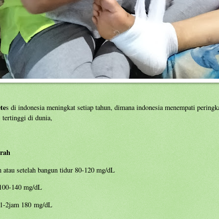
te
s di indonesia meningkat setiap tahun, dimana indonesia menempati peringk
 tertinggi di dunia,
arah
 atau setelah bangun tidur 80-120 mg/dL
 100-140 mg/dL
 1-2jam 180 mg/dL